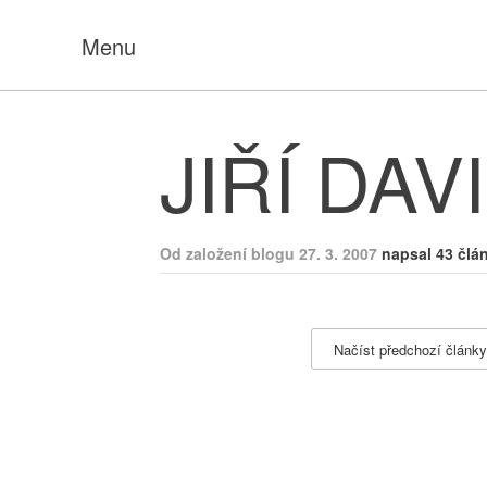
Menu
JIŘÍ DAV
Od založení blogu 27. 3. 2007
napsal 43 člá
Načíst předchozí články