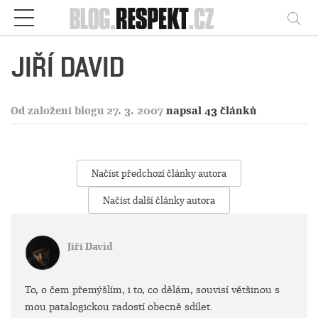
Respekt
Vy
JIŘÍ DAVID
Od založení blogu 27. 3. 2007
napsal 43 článků
Načíst předchozí články autora
Načíst další články autora
Jiří David
To, o čem přemýšlím, i to, co dělám, souvisí většinou s
mou patalogickou radostí obecně sdílet.