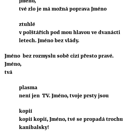
Jméno,
tvé zlo je má možná poprava Jméno
ztuhlé
v polštářích pod mou hlavou ve dvanácti
letech. Jméno bez vlády.
Jméno
bez rozmyslu sobě cizí přesto pravé.
Jméno,
tvá
plasma
není jen
TV. Jméno, tvoje prsty jsou
kopií
kopií kopií, Jméno, tvé se propadá trochu
kanibalsky!