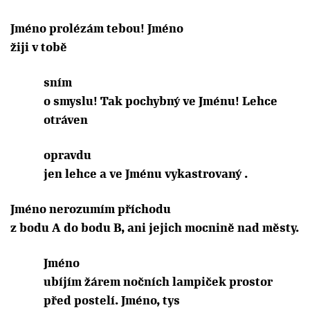
Jméno prolézám tebou! Jméno
žiji v tobě
sním
o smyslu! Tak pochybný ve Jménu! Lehce
otráven
opravdu
jen lehce a ve Jménu vykastrovaný .
Jméno nerozumím příchodu
z bodu A do bodu B, ani jejich mocnině nad městy.
Jméno
ubíjím žárem nočních lampiček prostor
před postelí. Jméno, tys