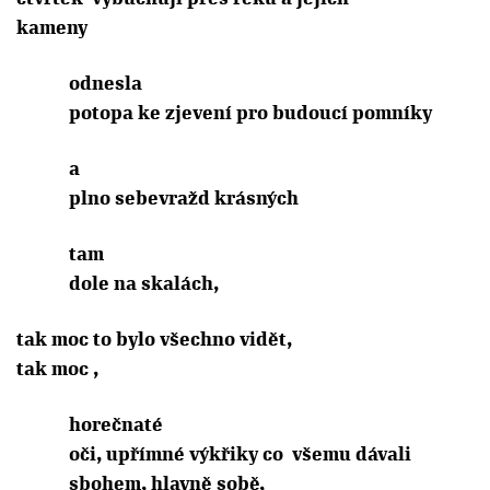
kameny
odnesla
potopa ke zjevení pro budoucí pomníky
a
plno sebevražd krásných
tam
dole na skalách,
tak moc to bylo všechno vidět,
tak moc ,
horečnaté
oči, upřímné výkřiky co
všemu dávali
sbohem, hlavně sobě,