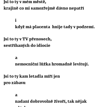
Jsi to ty v mém městě,
krajině co mi samozřejmě dávno nepatří
i
když má placenta
hnije tady v podzemí.
Jsi to ty v TV přenosech,
sestříhaných do idiocie
a
nemocniční lůžka hromadně levitují.
Jsi to ty kam letadla míří jen
pro zábavu
a
nadaní dobrovolně živoří, tak nějak