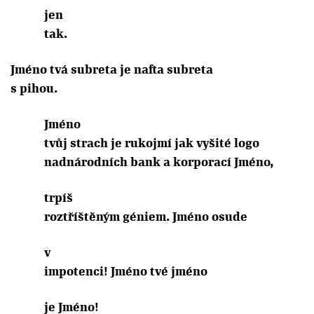
jen
tak.
Jméno tvá subreta je nafta subreta
s pihou.
Jméno
tvůj strach je rukojmí jak vyšité logo
nadnárodních bank a korporací Jméno,
trpíš
roztříštěným géniem. Jméno osude
v
impotenci! Jméno tvé jméno
je Jméno!