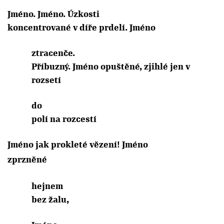
Jméno. Jméno. Úzkosti
koncentrované v díře prdelí. Jméno
ztracenče.
Příbuzný. Jméno opuštěné, zjihlé jen v
rozsetí
do
polí na rozcestí
Jméno jak prokleté vězení! Jméno
zprzněné
hejnem
bez žalu,