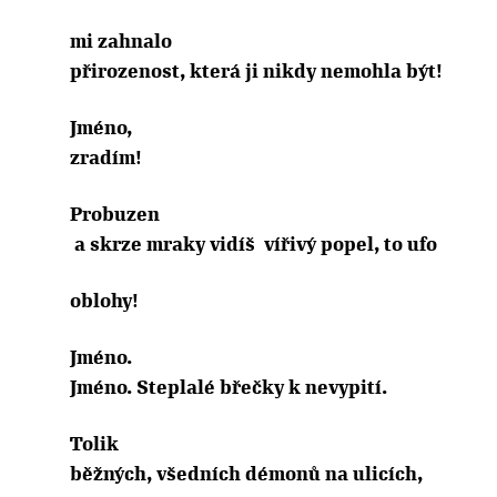
mi zahnalo
přirozenost, která ji nikdy nemohla být!
Jméno,
zradím!
Probuzen
a skrze mraky vidíš
vířivý popel, to ufo
oblohy!
Jméno.
Jméno. Steplalé břečky k nevypití.
Tolik
běžných, všedních démonů na ulicích,