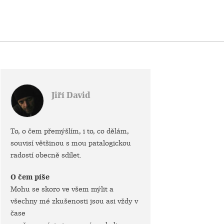
Jiří David
To, o čem přemýšlím, i to, co dělám,
souvisí většinou s mou patalogickou
radostí obecně sdílet.
O čem píše
Mohu se skoro ve všem mýlit a
všechny mé zkušenosti jsou asi vždy v
čase