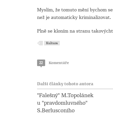
Myslím, že tomuto mění bychom se
než je automaticky kriminalizovat.
Plně se kloním na stranu takovýchto
Kultura
22
Komentáře
Další články tohoto autora
"Falešný" M.Topolánek
u "pravdomluvného"
S.Berlusconiho